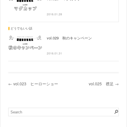
2016.01.28
どうでもいい話
vol.029 秋のキャンペーン
2016.01.31
←
vol.023 ヒーローショー
vol.025 襟足
→