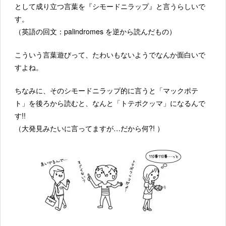
として成り立つ言葉を『シモードニラップ』と言うらしいで
す。
（英語の回文：palindromes を逆から読んだもの）
こういう言葉遊びって、たわいもないようでなんか面白いで
すよね。
ちなみに、そのシモードニラップ的に言うと「マックポテ
ト」を後ろから読むと、なんと「トテポクッマ」になるんで
す!!
（大発見みたいに言ってますが…だから何?! ）